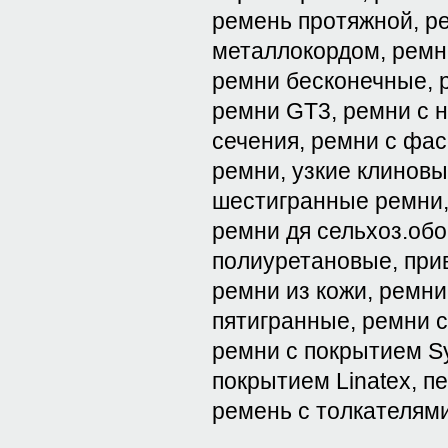
ремень протяжной, р
металлокордом, ремн
ремни бесконечные, 
ремни GT3, ремни с 
сечения, ремни с фа
ремни, узкие клинов
шестигранные ремни,
ремни дя сельхоз.об
полиуретановые, при
ремни из кожи, ремн
пятигранные, ремни с
ремни с покрытием Sy
покрытием Linatex, 
ремень с толкателям