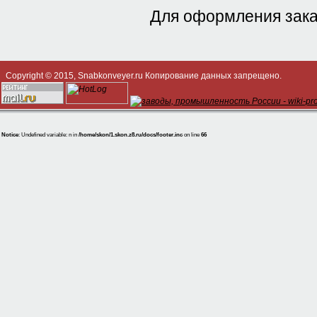
Для оформления зак
Copyright © 2015, Snabkonveyer.ru Копирование данных запрещено.
Notice
: Undefined variable: n in
/home/skon/1.skon.z8.ru/docs/footer.inc
on line
66